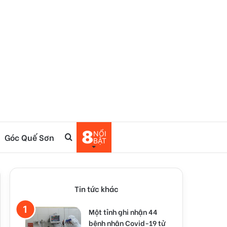
8
NỔI
Góc Quế Sơn
Tìm
BẬT
kiếm
Tin tức khác
Một tỉnh ghi nhận 44
bệnh nhân Covid-19 tử