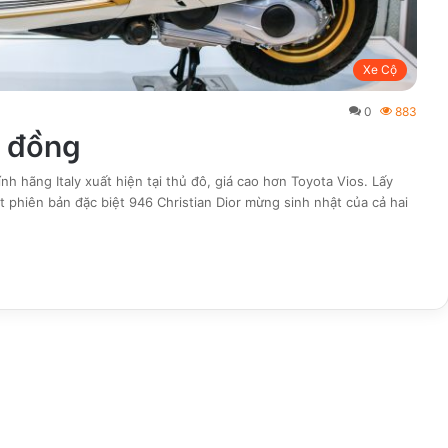
Xe Cộ
0
883
u đồng
 hãng Italy xuất hiện tại thủ đô, giá cao hơn Toyota Vios. Lấy
t phiên bản đặc biệt 946 Christian Dior mừng sinh nhật của cả hai