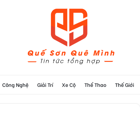
Công Nghệ
Giải Trí
Xe Cộ
Thể Thao
Thế Giới