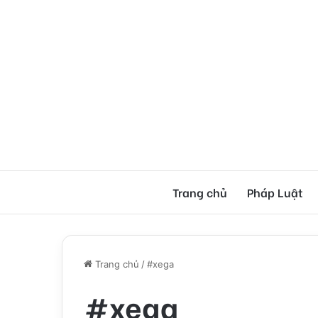
Trang chủ
Pháp Luật
Trang chủ
/
#xega
#xega