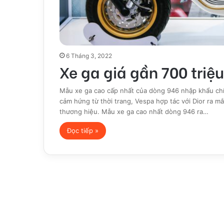
6 Tháng 3, 2022
Xe ga giá gần 700 triệ
Mẫu xe ga cao cấp nhất của dòng 946 nhập khẩu chính
cảm hứng từ thời trang, Vespa hợp tác với Dior ra mắ
thương hiệu. Mẫu xe ga cao nhất dòng 946 ra…
Đọc tiếp »