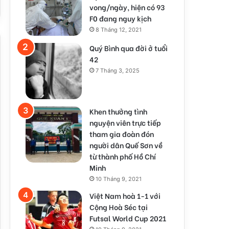
vong/ngày, hiện có 93
F0 đang nguy kịch
8 Tháng 12, 2021
Quý Bình qua đời ở tuổi
42
7 Tháng 3, 2025
Khen thưởng tình
nguyện viên trực tiếp
tham gia đoàn đón
người dân Quế Sơn về
từ thành phố Hồ Chí
Minh
10 Tháng 9, 2021
Việt Nam hoà 1-1 với
Cộng Hoà Séc tại
Futsal World Cup 2021