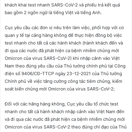
khách khai test nhanh SARS-CoV-2 và phiếu trả kết quả
bao gồm 2 ngôn ngữ là tiếng Việt và tiếng Anh.
Cục yêu cầu các đơn vị nêu trên làm việc, phối hợp với cơ
quan y tế tại cảng hàng không để thực hiện đồng bộ việc
test nhanh cho tất cả các hành khách (hành khách đến và
đi qua các nước đã phát hiện ca bệnh nhiễm chủng mới
Omicron của virus SARS-CoV-2) khi nhập cảnh vào Việt
Nam theo đúng yêu cầu của Thủ tướng chính phủ tại Công
điện số 9406/CĐ-TTCP ngày 23-12-2021 của Thủ tướng
Chính phủ về việc tăng cường công tác tiêm chủng, kiểm
soát biến chủng mới Omicron của virus SARS-CoV-2;
Đối với các hãng hàng không, Cục yêu cầu tổ chức test
nhanh cho tất cả hành khách nhập cảnh vào Việt Nam đến
và đi qua các nước đã phát hiện ca bệnh nhiễm chủng mới
Omicron của virus SARS-CoV-2 theo đúng chỉ đạo của Thủ