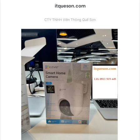
itqueson.com
CTY TNHH Viễn Thông Quế Sơn