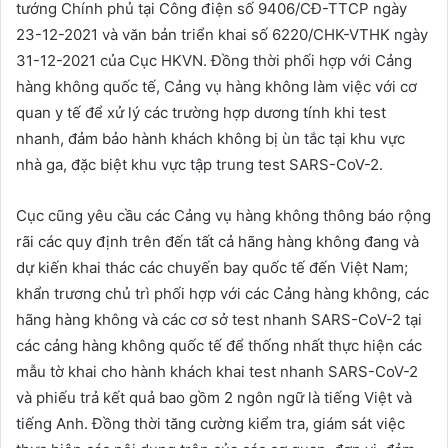
tướng Chính phủ tại Công điện số 9406/CĐ-TTCP ngày
23-12-2021 và văn bản triển khai số 6220/CHK-VTHK ngày
31-12-2021 của Cục HKVN. Đồng thời phối hợp với Cảng
hàng không quốc tế, Cảng vụ hàng không làm việc với cơ
quan y tế để xử lý các trường hợp dương tính khi test
nhanh, đảm bảo hành khách không bị ùn tắc tại khu vực
nhà ga, đặc biệt khu vực tập trung test SARS-CoV-2.
Cục cũng yêu cầu các Cảng vụ hàng không thông báo rộng
rãi các quy định trên đến tất cả hãng hàng không đang và
dự kiến khai thác các chuyến bay quốc tế đến Việt Nam;
khẩn trương chủ trì phối hợp với các Cảng hàng không, các
hãng hàng không và các cơ sở test nhanh SARS-CoV-2 tại
các cảng hàng không quốc tế để thống nhất thực hiện các
mẫu tờ khai cho hành khách khai test nhanh SARS-CoV-2
và phiếu trả kết quả bao gồm 2 ngôn ngữ là tiếng Việt và
tiếng Anh. Đồng thời tăng cường kiểm tra, giám sát việc