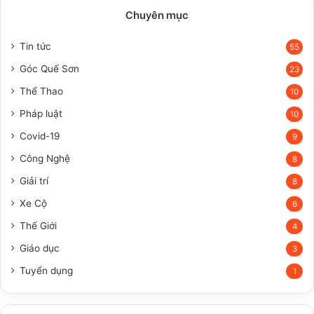
Chuyên mục
Tin tức
55
Góc Quế Sơn
23
Thể Thao
10
Pháp luật
10
Covid-19
9
Công Nghệ
8
Giải trí
8
Xe Cộ
6
Thế Giới
4
Giáo dục
3
Tuyển dụng
1