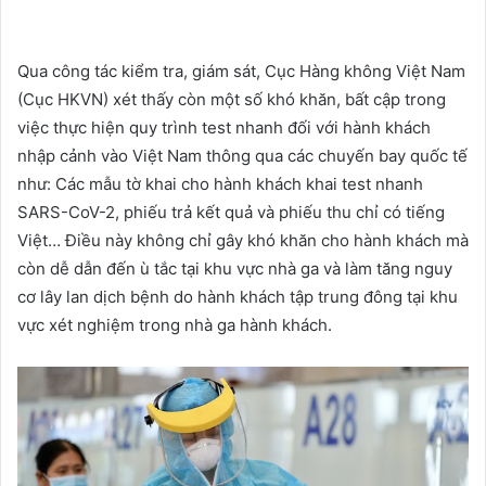
Qua công tác kiểm tra, giám sát, Cục Hàng không Việt Nam
(Cục HKVN) xét thấy còn một số khó khăn, bất cập trong
việc thực hiện quy trình test nhanh đối với hành khách
nhập cảnh vào Việt Nam thông qua các chuyến bay quốc tế
như: Các mẫu tờ khai cho hành khách khai test nhanh
SARS-CoV-2, phiếu trả kết quả và phiếu thu chỉ có tiếng
Việt… Điều này không chỉ gây khó khăn cho hành khách mà
còn dễ dẫn đến ù tắc tại khu vực nhà ga và làm tăng nguy
cơ lây lan dịch bệnh do hành khách tập trung đông tại khu
vực xét nghiệm trong nhà ga hành khách.