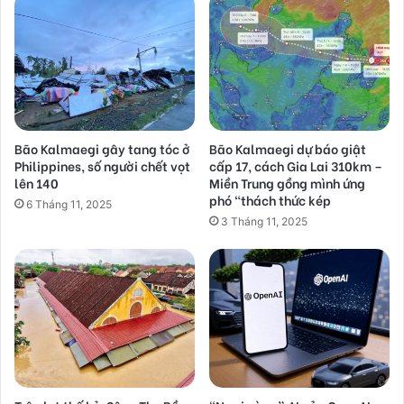
Bão Kalmaegi gây tang tóc ở
Bão Kalmaegi dự báo giật
Philippines, số người chết vọt
cấp 17, cách Gia Lai 310km –
lên 140
Miền Trung gồng mình ứng
phó “thách thức kép
6 Tháng 11, 2025
3 Tháng 11, 2025