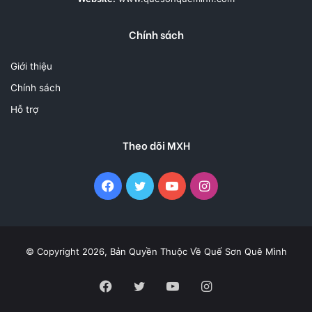
Chính sách
Giới thiệu
Chính sách
Hỗ trợ
Theo dõi MXH
Facebook
Twitter
YouTube
Instagram
© Copyright 2026, Bản Quyền Thuộc Về
Quế Sơn Quê Mình
Facebook
Twitter
YouTube
Instagram