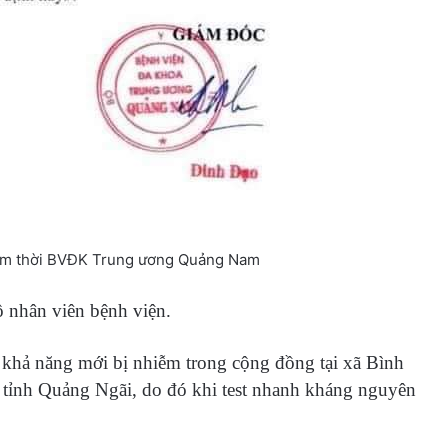
tạm thời BVĐK Trung ương Quảng Nam
 nhân viên bệnh viện.
khả năng mới bị nhiễm trong cộng đồng tại xã Bình
ở tỉnh Quảng Ngãi, do đó khi test nhanh kháng nguyên