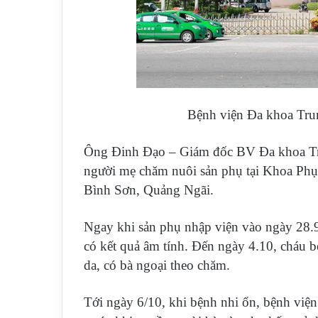
Bệnh viện Đa khoa Tr
Ông Đinh Đạo – Giám đốc BV Đa khoa Tru
người mẹ chăm nuôi sản phụ tại Khoa Phụ 
Bình Sơn, Quảng Ngãi.
Ngay khi sản phụ nhập viện vào ngày 28.
có kết quả âm tính. Đến ngày 4.10, cháu 
da, có bà ngoại theo chăm.
Tới ngày 6/10, khi bệnh nhi ổn, bệnh viện