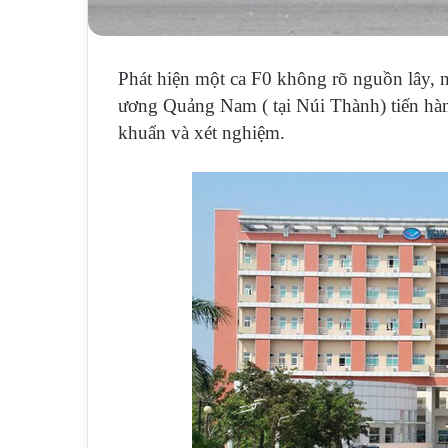
Phát hiện một ca F0 không rõ nguồn lây,
ương Quảng Nam ( tại Núi Thành) tiến hàn
khuẩn và xét nghiệm.