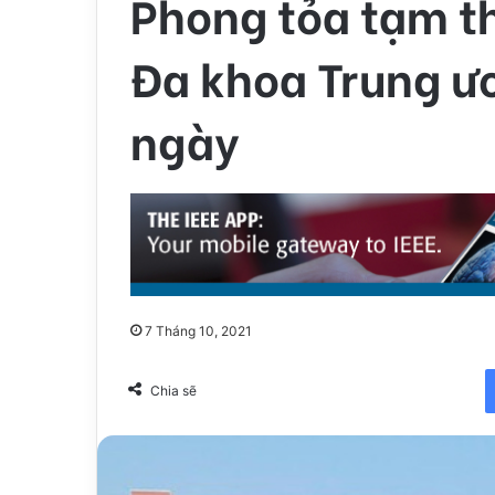
Phong tỏa tạm th
Đa khoa Trung 
ngày
7 Tháng 10, 2021
Chia sẽ