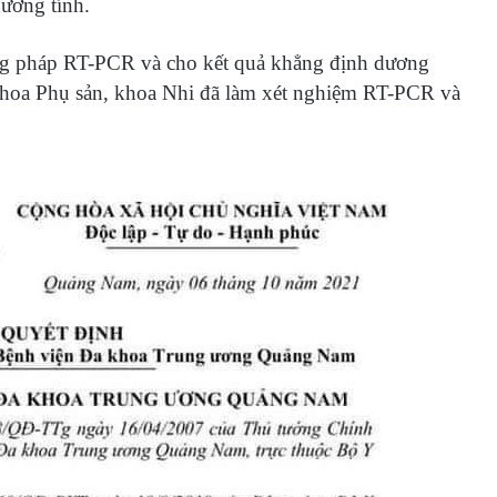
dương tính.
ng pháp RT-PCR và cho kết quả khẳng định dương
 khoa Phụ sản, khoa Nhi đã làm xét nghiệm RT-PCR và