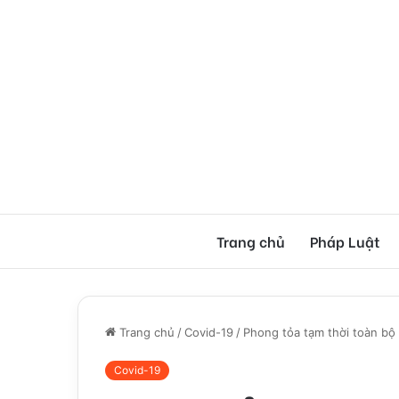
Trang chủ
Pháp Luật
Trang chủ
/
Covid-19
/
Phong tỏa tạm thời toàn b
Covid-19