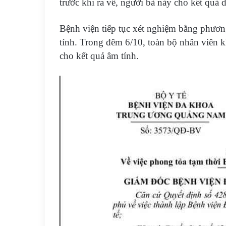
trước khi ra về, người bà này cho kết quả 
Bệnh viện tiếp tục xét nghiệm bằng phươ
tính. Trong đêm 6/10, toàn bộ nhân viên
cho kết quả âm tính.