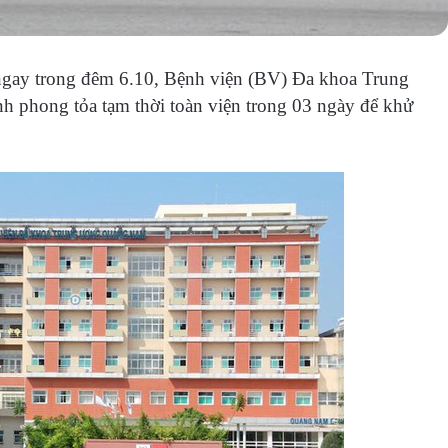
 ngay trong đêm 6.10, Bệnh viện (BV) Đa khoa Trung
h phong tỏa tạm thời toàn viện trong 03 ngày để khử