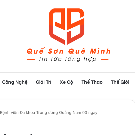
Công Nghệ
Giải Trí
Xe Cộ
Thể Thao
Thế Giới
ộ Bệnh viện Đa khoa Trung ương Quảng Nam 03 ngày