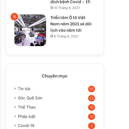
dịch bệnh Covid – 19.
10 Tháng 9, 2021
Triển lãm Ô tô Việt
Nam năm 2021 sẽ dời
lịch vào năm tới
9 Tháng 9, 2021
Chuyên mục
Tin tức
55
Góc Quế Sơn
23
Thể Thao
10
Pháp luật
10
Covid-19
9