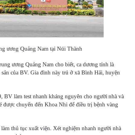
ung ương Quảng Nam tại Núi Thành
ng ương Quảng Nam cho biết, ca dương tính là
sản của BV. Gia đình này trú ở xã Bình Hải, huyện
9, BV làm test nhanh kháng nguyên cho người
nhà và
bé được chuyển đến Khoa Nhi để điều trị bệnh vàng
 làm thủ tục xuất viện. Xét nghiệm nhanh người nhà