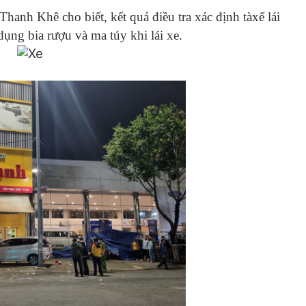
hanh Khê cho biết, kết quả điều tra xác định tàxế lái
ng bia rượu và ma túy khi lái xe.