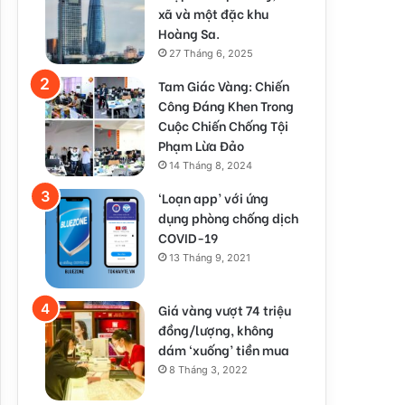
xã và một đặc khu
Hoàng Sa.
27 Tháng 6, 2025
Tam Giác Vàng: Chiến
Công Đáng Khen Trong
Cuộc Chiến Chống Tội
Phạm Lừa Đảo
14 Tháng 8, 2024
‘Loạn app’ với ứng
dụng phòng chống dịch
COVID-19
13 Tháng 9, 2021
Giá vàng vượt 74 triệu
đồng/lượng, không
dám ‘xuống’ tiền mua
8 Tháng 3, 2022