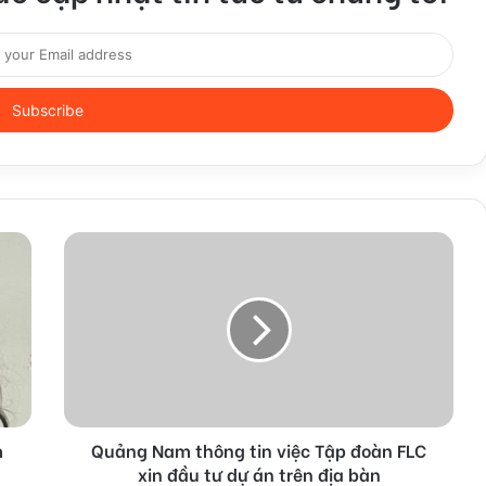
m
Quảng Nam thông tin việc Tập đoàn FLC
xin đầu tư dự án trên địa bàn