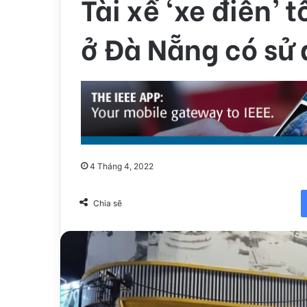
Tài xế ‘xe điên’ 
ở Đà Nẵng có sử 
4 Tháng 4, 2022
Chia sẽ