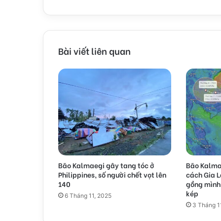
Bài viết liên quan
Bão Kalmaegi gây tang tóc ở
Bão Kalmae
Philippines, số người chết vọt lên
cách Gia L
140
gồng mình
kép
6 Tháng 11, 2025
3 Tháng 1