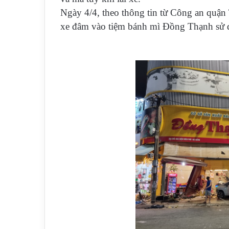
Ngày 4/4, theo thông tin từ Công an quận T
xe đâm vào tiệm bánh mì Đồng Thạnh sử dụ