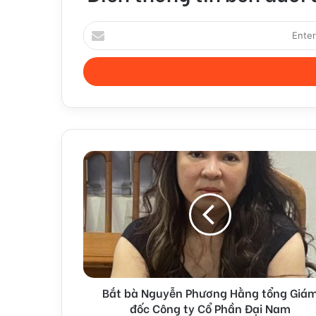
Enter
your
Email
address
Bắt bà Nguyễn Phương Hằng tổng Giá
đốc Công ty Cổ Phần Đại Nam