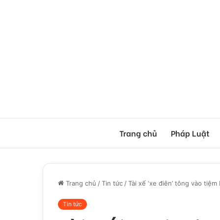
Trang chủ
Pháp Luật
Trang chủ
/
Tin tức
/
Tài xế ‘xe điên’ tông vào tiệ
Tin tức