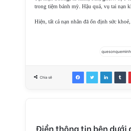
trong tiệm bánh mỳ. Hậu quả, vụ tai nạn k
Hiện, tất cả nạn nhân đã ổn định sức kho
Facebook
Twitter
LinkedIn
Tu
Chia sẽ
Điền thông tin bên dưới 