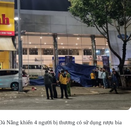
 Đà Nẵng khiến 4 người bị thương có sử dụng rượu bia